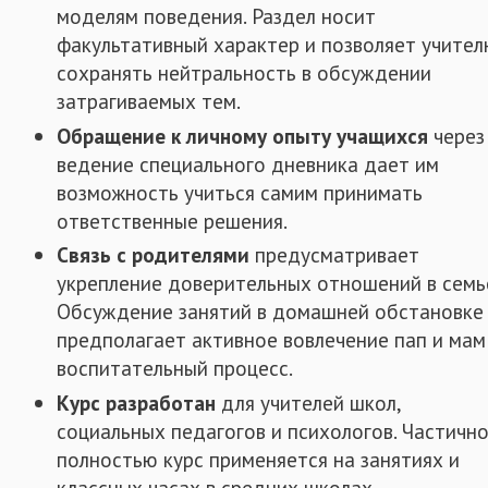
моделям поведения. Раздел носит
факультативный характер и позволяет учите
сохранять нейтральность в обсуждении
затрагиваемых тем.
Обращение к личному опыту учащихся
через
ведение специального дневника дает им
возможность учиться самим принимать
ответственные решения.
Связь с родителями
предусматривает
укрепление доверительных отношений в семь
Обсуждение занятий в домашней обстановке
предполагает активное вовлечение пап и мам
воспитательный процесс.
Курс разработан
для учителей школ,
социальных педагогов и психологов. Частично
полностью курс применяется на занятиях и
классных часах в средних школах,