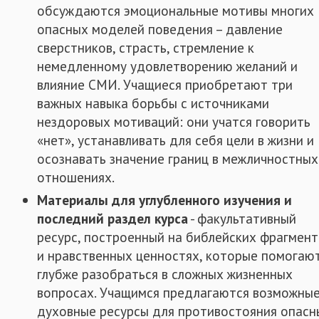
обсуждаются эмоциональные мотивы многих
опасных моделей поведения – давление
сверстников, страсть, стремление к
немедленному удовлетворению желаний и
влияние СМИ. Учащиеся приобретают три
важных навыка борьбы с источниками
нездоровых мотиваций: они учатся говорить
«нет», устанавливать для себя цели в жизни и
осознавать значение границ в межличностных
отношениях.
Материалы для углубленного изучения и
последний раздел курса
- факультативный
ресурс, построенный на библейских фрагмен
и нравственных ценностях, которые помогаю
глубже разобраться в сложных жизненных
вопросах. Учащимся предлагаются возможны
духовные ресурсы для противостояния опас