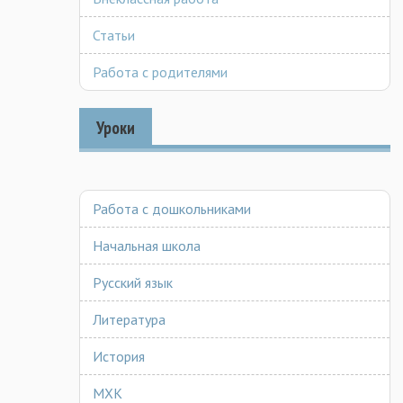
Статьи
Работа с родителями
Уроки
Работа с дошкольниками
Начальная школа
Русский язык
Литература
История
МХК