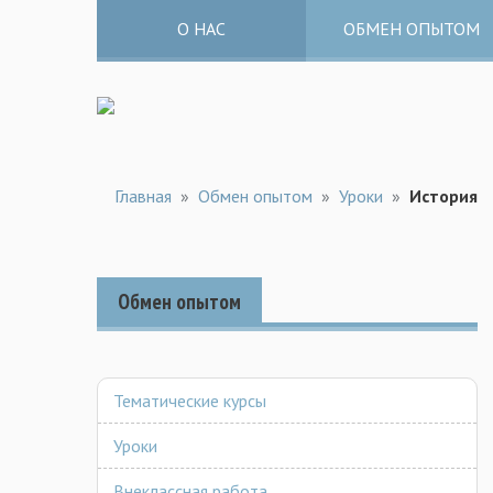
О НАС
ОБМЕН ОПЫТОМ
Главная
»
Обмен опытом
»
Уроки
»
История
Обмен опытом
Тематические курсы
Уроки
Внеклассная работа