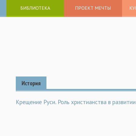
БИБЛИОТЕКА
ПРОЕКТ МЕЧТЫ
КУ
История
Крещение Руси. Роль христианства в развитии