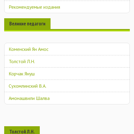
Рекомендуемые издания
Великие педагоги
Коменский Ян Амос
Толстой Л.Н.
Корчак Януш
Сухомлинский В.А.
Амонашвили Шалва
Толстой Л.Н.