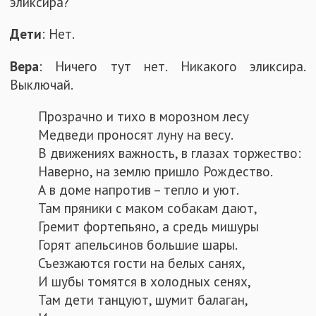
эликсира?
Дети
: Нет.
Вера
: Ничего тут нет. Никакого эликсира.
Выключай.
Прозрачно и тихо в морозном лесу
Медведи проносят луну на весу.
В движениях важность, в глазах торжество:
Наверно, на землю пришло Рождество.
А в доме напротив – тепло и уют.
Там пряники с маком собакам дают,
Гремит фортепьяно, а средь мишуры
Горят апельсинов большие шары.
Съезжаются гости на белых санях,
И шубы томятся в холодных сенях,
Там дети танцуют, шумит балаган,