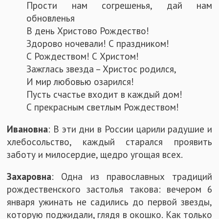
Прости нам согрешенья, дай нам
обновленья
В день Христово Рождество!
Здорово ночевали! С праздником!
С Рождеством! С Христом!
Зажглась звезда – Христос родился,
И мир любовью озарился!
Пусть счастье входит в каждый дом!
С прекрасным светлым Рождеством!
Ивановна
: В эти дни в России царили радушие и
хлебосольство, каждый старался проявить
заботу и милосердие, щедро угощая всех.
Захаровна
: Одна из православных традиций
рождественского застолья такова: вечером 6
января ужинать не садились до первой звезды,
которую поджидали, глядя в окошко. Как только