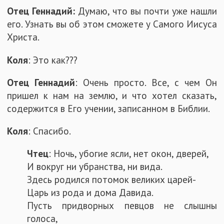
Отец Геннадий:
Думаю, что вы почти уже нашли
его. Узнать вы об этом сможете у Самого Иисуса
Христа.
Коля
: Это как???
Отец Геннадий
: Очень просто. Все, с чем Он
пришел к нам на землю, и что хотел сказать,
содержится в Его учении, записанном в Библии.
Коля
: Спасибо.
Чтец
: Ночь, убогие ясли, нет окон, дверей,
И вокруг ни убранства, ни вида.
Здесь родился потомок великих царей-
Царь из рода и дома Давида.
Пусть придворных певцов не слышны
голоса,