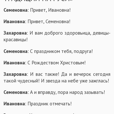
Семеновна
: Привет, Ивановна!
Ивановна
: Привет, Семеновна!
Захаровна
: И вам доброго здоровьица, девицы-
красавицы!
Семеновна
: С праздником тебя, подруга!
Ивановна
: С Рождеством Христовым!
Захаровна
: И вас также! Да и вечерок сегодня
такой чудесный! И звезда на небе уже зажглась!
Семеновна
: А и вправду, пора народ зазывать!
Ивановна
: Праздник отмечать!