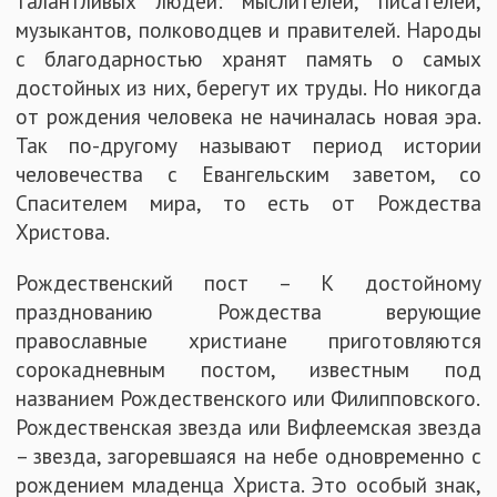
талантливых людей: мыслителей, писателей,
музыкантов, полководцев и правителей. Народы
с благодарностью хранят память о самых
достойных из них, берегут их труды. Но никогда
от рождения человека не начиналась новая эра.
Так по-другому называют период истории
человечества с Евангельским заветом, со
Спасителем мира, то есть от Рождества
Христова.
Рождественский пост – К достойному
празднованию Рождества верующие
православные христиане приготовляются
сорокадневным постом, известным под
названием Рождественского или Филипповского.
Рождественская звезда или Вифлеемская звезда
– звезда, загоревшаяся на небе одновременно с
рождением младенца Христа. Это особый знак,