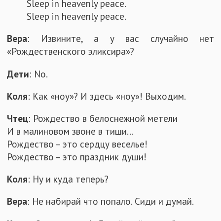
Sleep in heavenly peace.
Sleep in heavenly peace.
Вера
: Извините, а у вас случайно нет
«Рождественского эликсира»?
Дети
: No.
Коля
: Как «ноу»? И здесь «ноу»! Выходим.
Чтец
: Рождество в белоснежной метели
И в малиновом звоне в тиши...
Рождество – это сердцу веселье!
Рождество – это праздник души!
Коля
: Ну и куда теперь?
Вера
: Не набирай что попало. Сиди и думай.