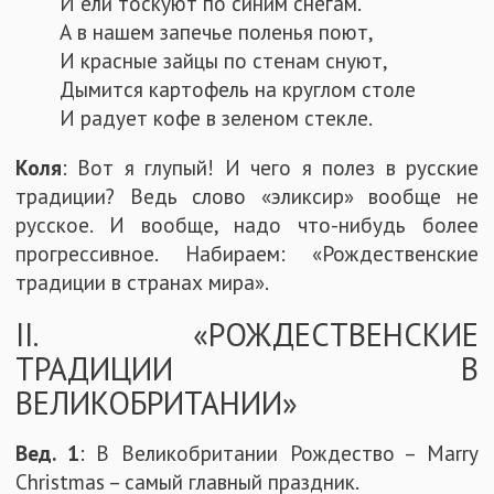
И ели тоскуют по синим снегам.
А в нашем запечье поленья поют,
И красные зайцы по стенам снуют,
Дымится картофель на круглом столе
И радует кофе в зеленом стекле.
Коля
: Вот я глупый! И чего я полез в русские
традиции? Ведь слово «эликсир» вообще не
русское. И вообще, надо что-нибудь более
прогрессивное. Набираем: «Рождественские
традиции в странах мира».
II. «РОЖДЕСТВЕНСКИЕ
ТРАДИЦИИ В
ВЕЛИКОБРИТАНИИ»
Вед. 1
: В Великобритании Рождество – Marry
Christmas – самый главный праздник.