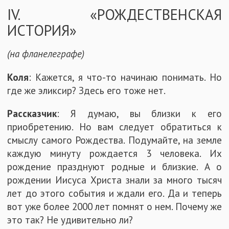
IV. «РОЖДЕСТВЕНСКАЯ
ИСТОРИЯ»
(на фланелеграфе)
Коля
: Кажется, я что-то начинаю понимать. Но
где же эликсир? Здесь его тоже нет.
Рассказчик
: Я думаю, вы близки к его
приобретению. Но вам следует обратиться к
смыслу самого Рождества. Подумайте, на земле
каждую минуту рождается 3 человека. Их
рождение празднуют родные и близкие. А о
рождении Иисуса Христа знали за много тысяч
лет до этого события и ждали его. Да и теперь
вот уже более 2000 лет помнят о нем. Почему же
это так? Не удивительно ли?