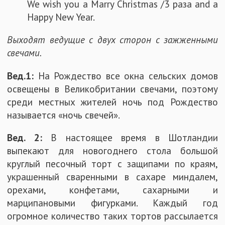
We wish you a Marry Christmas /3 раза and a
Happy New Year.
Выходят ведущие с двух сторон с зажженными
свечами.
Вед.1:
На Рождество все окна сельских домов
освещены в Великобритании свечами, поэтому
среди местных жителей ночь под Рождество
называется «ночь свечей».
Вед. 2:
В настоящее время в Шотландии
выпекают для новогоднего стола большой
круглый песочный торт с защипами по краям,
украшенный сваренными в сахаре миндалем,
орехами, конфетами, сахарными и
марципановыми фигурками. Каждый год
огромное количество таких тортов рассылается