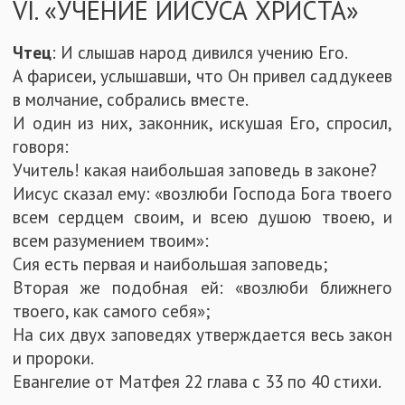
VI. «УЧЕНИЕ ИИСУСА ХРИСТА»
Чтец
: И слышав народ дивился учению Его.
А фарисеи, услышавши, что Он привел саддукеев
в молчание, собрались вместе.
И один из них, законник, искушая Его, спросил,
говоря:
Учитель! какая наибольшая заповедь в законе?
Иисус сказал ему: «возлюби Господа Бога твоего
всем сердцем своим, и всею душою твоею, и
всем разумением твоим»:
Сия есть первая и наибольшая заповедь;
Вторая же подобная ей: «возлюби ближнего
твоего, как самого себя»;
На сих двух заповедях утверждается весь закон
и пророки.
Евангелие от Матфея 22 глава с 33 по 40 стихи.