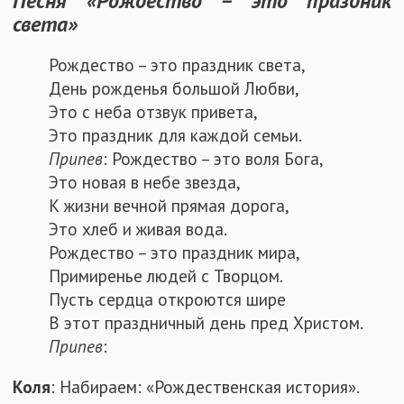
Песня «Рождество – это праздник
света»
Рождество – это праздник света,
День рожденья большой Любви,
Это с неба отзвук привета,
Это праздник для каждой семьи.
Припев
: Рождество – это воля Бога,
Это новая в небе звезда,
К жизни вечной прямая дорога,
Это хлеб и живая вода.
Рождество – это праздник мира,
Примиренье людей с Творцом.
Пусть сердца откроются шире
В этот праздничный день пред Христом.
Припев
:
Коля
: Набираем: «Рождественская история».