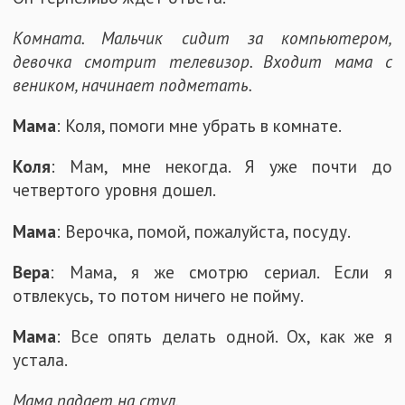
Комната. Мальчик сидит за компьютером,
девочка смотрит телевизор. Входит мама с
веником, начинает подметать.
Мама
: Коля, помоги мне убрать в комнате.
Коля
: Мам, мне некогда. Я уже почти до
четвертого уровня дошел.
Мама
: Верочка, помой, пожалуйста, посуду.
Вера
: Мама, я же смотрю сериал. Если я
отвлекусь, то потом ничего не пойму.
Мама
: Все опять делать одной. Ох, как же я
устала.
Мама падает на стул.