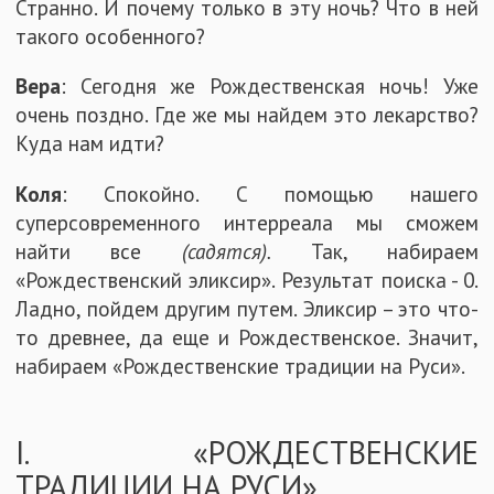
Странно. И почему только в эту ночь? Что в ней
такого особенного?
Вера
: Сегодня же Рождественская ночь! Уже
очень поздно. Где же мы найдем это лекарство?
Куда нам идти?
Коля
: Спокойно. С помощью нашего
суперсовременного интерреала мы сможем
найти все
(садятся).
Так, набираем
«Рождественский эликсир». Результат поиска - 0.
Ладно, пойдем другим путем. Эликсир – это что-
то древнее, да еще и Рождественское. Значит,
набираем «Рождественские традиции на Руси».
I. «РОЖДЕСТВЕНСКИЕ
ТРАДИЦИИ НА РУСИ»