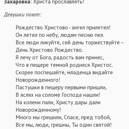
Захаровна
: Христа прославлять!
Девушки поют:
Рождество Христово - ангел прилетел!
Он летел по небу, людям песню пел.
Все люди ликуйте, сей день торжествуйте –
День Христово Рождество.
Я лечу от Бога, радость вам принес,
Что в пещере темной родился Христос.
Скорее поспешайте, младенца видайте
Новорожденного!
Пастушки в пещеру первыми пришли,
В яслях на соломе Господа нашли!
На колени пали, Христу дары дали
Новорожденному!
Много мы грешили, Спасе, пред тобой,
Все мы, люди, грешны, Ты один святой!