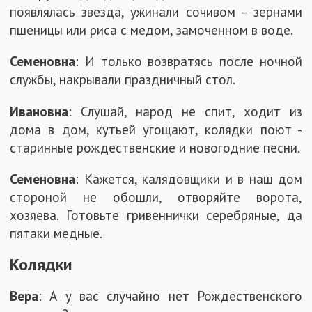
появлялась звезда, ужинали сочивом – зернами
пшеницы или риса с медом, замоченном в воде.
Семеновна
: И только возвратясь после ночной
службы, накрывали праздничный стол.
Ивановна
: Слушай, народ не спит, ходит из
дома в дом, кутьей угощают, колядки поют -
старинные рождественские и новогодние песни.
Семеновна
: Кажется, калядовщики и в наш дом
стороной не обошли, отворяйте ворота,
хозяева. Готовьте гривеннички серебряные, да
пятаки медные.
Колядки
Вера
: А у вас случайно нет Рождественского