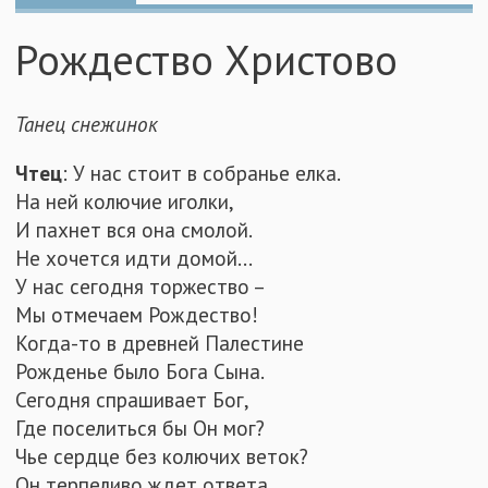
Рождество Христово
Танец снежинок
Чтец
: У нас стоит в собранье елка.
На ней колючие иголки,
И пахнет вся она смолой.
Не хочется идти домой...
У нас сегодня торжество –
Мы отмечаем Рождество!
Когда-то в древней Палестине
Рожденье было Бога Сына.
Сегодня спрашивает Бог,
Где поселиться бы Он мог?
Чье сердце без колючих веток?
Он терпеливо ждет ответа.