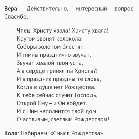
Вера
: Действительно, интересный вопрос.
Спасибо.
Чтец
: Христу хвала! Христу хвала!
Кругом звонят колокола!
Соборы золотом блестят.
И гимны празднично звучат.
Звучат хвалой твои уста,
А в сердце принял ты Христа?!
И в праздник праздны те слова,
Когда в душе нет Рождества.
К тебе сейчас стучит Господь,
Открой Ему – и Он войдет.
И с Ним наполнится твой дом
Счастливым, светлым Рождеством!
Коля
: Набираем: «Смысл Рождества».