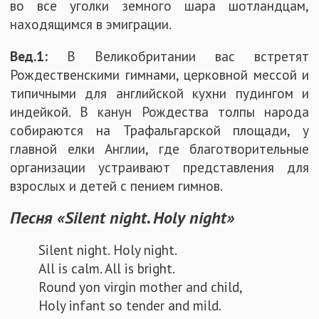
во все уголки земного шара шотландцам,
находящимся в эмиграции.
Вед.1:
В Великобритании вас встретят
Рождественскими гимнами, церковной мессой и
типичными для английской кухни пудингом и
индейкой. В канун Рождества толпы народа
собираются на Трафальгарской площади, у
главной елки Англии, где благотворительные
организации устраивают представления для
взрослых и детей с пением гимнов.
Песня «Silent night. Holy night»
Silent night. Holy night.
All is calm. All is bright.
Round yon virgin mother and child,
Holy infant so tender and mild.