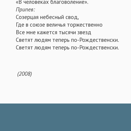
«В человеках благоволение».
Припев:
Созерцая небесный свод,
Где в союзе величья торжественно
Все мне кажется тысячи звезд
Светят людям теперь по-Рождественски.
Светят людям теперь по-Рождественски.
(2008)