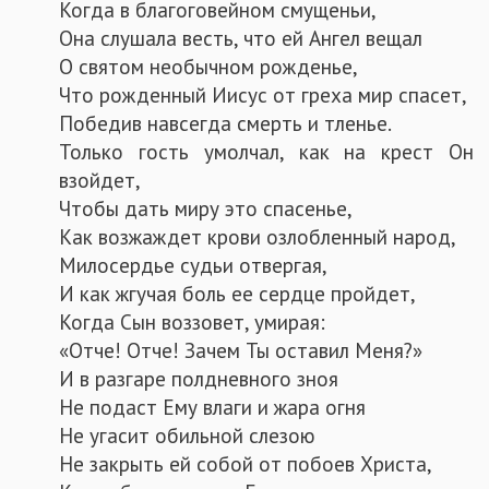
Когда в благоговейном смущеньи,
Она слушала весть, что ей Ангел вещал
О святом необычном рожденье,
Что рожденный Иисус от греха мир спасет,
Победив навсегда смерть и тленье.
Только гость умолчал, как на крест Он
взойдет,
Чтобы дать миру это спасенье,
Как возжаждет крови озлобленный народ,
Милосердье судьи отвергая,
И как жгучая боль ее сердце пройдет,
Когда Сын воззовет, умирая:
«Отче! Отче! Зачем Ты оставил Меня?»
И в разгаре полдневного зноя
Не подаст Ему влаги и жара огня
Не угасит обильной слезою
Не закрыть ей собой от побоев Христа,