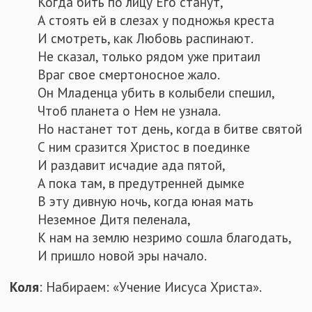
Когда бить по лицу Его станут,
А стоять ей в слезах у подножья креста
И смотреть, как Любовь распинают.
Не сказал, только рядом уже притаил
Враг свое смертоносное жало.
Он Младенца убить в колыбели спешил,
Чтоб планета о Нем не узнала.
Но настанет тот день, когда в битве святой
С ним сразится Христос в поединке
И раздавит исчадие ада пятой,
А пока там, в предутренней дымке
В эту дивную ночь, когда юная мать
Неземное Дитя пеленала,
К нам на землю незримо сошла благодать,
И пришло новой эры начало.
Коля
: Набираем: «Учение Иисуса Христа».