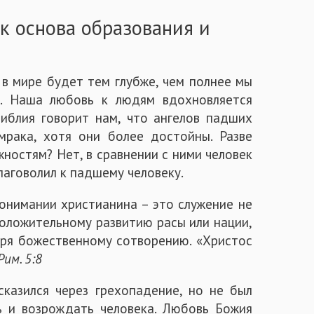
к основа образования и
в мире будет тем глубже, чем полнее мы
а. Наша любовь к людям вдохновляется
иблия говорит нам, что ангелов падших
мрака, хотя они более достойны. Разве
жностям? Нет, в сравнении с ними человек
благоволил к падшему человеку.
онимании христианина – это служение не
положительному развитию расы или нации,
аря божественному сотворению. «Христос
Рим. 5:8
сказился через грехопадение, но не был
ь и возрождать человека. Любовь Божия