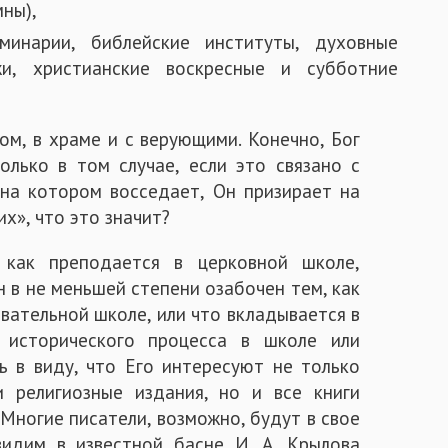
мны),
минарии, библейские институты, духовные
жи, христианские воскресные и субботние
ом, в храме и с верующими. Конечно, Бог
олько в том случае, если это связано с
 на котором восседает, Он призирает на
их», что это значит?
 как преподается в церковной школе,
н в не меньшей степени озабочен тем, как
вательной школе, или что вкладывается в
исторического процесса в школе или
ь в виду, что Его интересуют не только
и религиозные издания, но и все книги
 Многие писатели, возможно, будут в свое
видим в известной басне И. А. Крылова