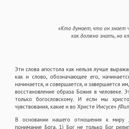
«Кто думает, что он знает 
как должно знать, но к
Эти слова апостола как нельзя лучше выража
как и слово, обозначающее его, начинаетс
начинается, и совершается, и завершается им
восстановление образа Божия в человеке. 
только богословскому. И если мы хрис
чувствования, какие и во Христе Иисусе»
(Фил
В основании нашего отношения к миру д
понимание Бога. 1) Бог не только Бог рели