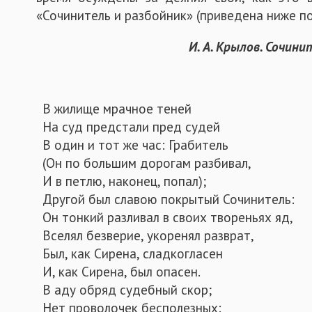
«Сочинитель и разбойник» (приведена ниже по
И. А. Крылов. Сочини
В жилище мрачное теней
На суд предстали пред судей
В один и тот же час: Грабитель
(Он по большим дорогам разбивал,
И в петлю, наконец, попал);
Другой был славою покрытый Сочинитель:
Он тонкий разливал в своих твореньях яд,
Вселял безверие, укоренял разврат,
Был, как Сирена, сладкогласен
И, как Сирена, был опасен.
В аду обряд судебный скор;
Нет проволочек бесполезных: