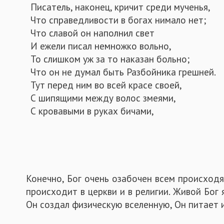
Писатель, наконец, кричит среди мученья,
Что справедливости в богах нимало нет;
Что славой он наполнил свет
И ежели писал немножко вольно,
То слишком уж за то наказан больно;
Что он не думал быть Разбойника грешней.
Тут перед ним во всей красе своей,
С шипящими между волос змеями,
С кровавыми в руках бичами,
Конечно, Бог очень озабочен всем происходя
происходит в церкви и в религии. Живой Бог
Он создал физическую вселенную, Он питает 