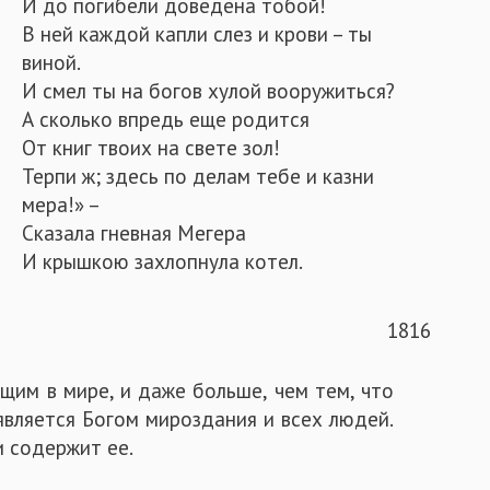
И до погибели доведена тобой!
В ней каждой капли слез и крови – ты
виной.
И смел ты на богов хулой вооружиться?
А сколько впредь еще родится
От книг твоих на свете зол!
Терпи ж; здесь по делам тебе и казни
мера!» –
Сказала гневная Мегера
И крышкою захлопнула котел.
1816
щим в мире, и даже больше, чем тем, что
 является Богом мироздания и всех людей.
и содержит ее.