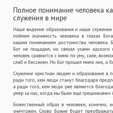
Полное понимание человека ка
служения в мире
Наше видение образования и наше служение 
поймем значимость человека в глазах Бог
нашим пониманием достоинства человека. Б
Бог не пощадил, но связал узами адского 
человек сравнится с ними по уму, силе, возмо
слаб и бессилен. Но Бог прошел мимо них, а 
Служение христиан людям и образование в п
ради того, кем люди станут благодаря пред
а ради того, кем люди уже являются благод
умер за нас, когда мы были еще грешниками»
Божественный образ в человеке, конечно, и
уничтожен. Слово Божие будет преображат