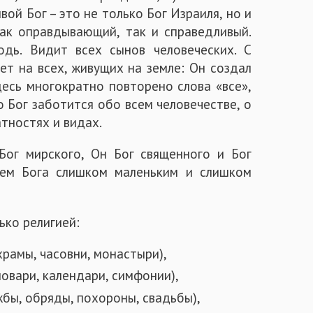
вой Бог – это не только Бог Израиля, но и
как оправдывающий, так и справедливый.
одь. Видит всех сынов человеческих. С
ет на всех, живущих на земле: Он создал
Здесь многократно повторено слова «все»,
о Бог заботится обо всем человечестве, о
тностях и видах.
 Бог мирского, Он Бог священного и Бог
яем Бога слишком маленьким и слишком
ько религией:
храмы, часовни, монастыри),
ловари, календари, симфонии),
бы, обряды, похороны, свадьбы),