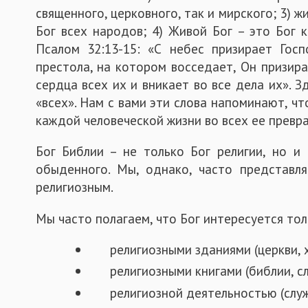
священного, церковного, так и мирского; 3) жи
Бог всех народов; 4) Живой Бог – это Бог 
Псалом 32:13-15: «С небес призирает Госп
престола, на котором восседает, Он призира
сердца всех их и вникает во все дела их». 
«всех». Нам с вами эти слова напоминают, чт
каждой человеческой жизни во всех ее превра
Бог Библии – не только Бог религии, но и
обыденного. Мы, однако, часто представл
религиозным.
Мы часто полагаем, что Бог интересуется тол
религиозными зданиями (церкви, 
религиозными книгами (библии, с
религиозной деятельностью (служ