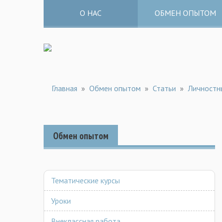
О НАС
ОБМЕН ОПЫТОМ
Главная
»
Обмен опытом
»
Статьи
»
Личностн
Обмен опытом
Тематические курсы
Уроки
Внеклассная работа