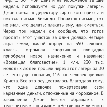
недели. Используйте их для покупки лагеря».
Джон поехал к директору сиротского приюта и
показал письмо Билинды. Прочитав письмо, тот
не знал, что делать: плакать ему, или смеяться.
Через три недели он сообщил, что готов
продать этот участок за один доллар. Четыре
акра земли, жилой корпус на 350 человек,
классы, огромная спортивная площадка
приобрели новое назначение и название:
«Возвещая благовестие». 1 млн. 230 тыс.
молодых людей прошли через этот лагерь за 30
лет его существования, 116 тыс. человек приняли
Христа. Все это осуществилось благодаря тому,
что одна девочка пожертвовала свои
карманные деньги, отложенные на мороженое. В
заключении Джон Бектел обращается к
телезрителям с призывом: «Не слишком ли много