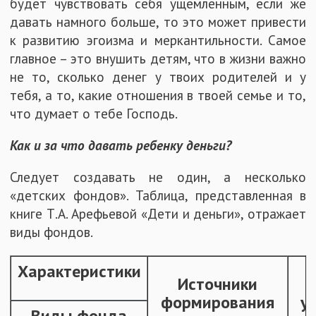
будет чувствовать себя ущемленным, если же
давать намного больше, то это может привести
к развитию эгоизма и меркантильности. Самое
главное – это внушить детям, что в жизни важно
не то, сколько денег у твоих родителей и у
тебя, а то, какие отношения в твоей семье и то,
что думает о тебе Господь.
Как и за что давать ребенку деньги?
Следует создавать не один, а несколько
«детских фондов». Таблица, представленная в
книге Т.А. Арефьевой «Дети и деньги», отражает
виды фондов.
Характеристики
Источники
формирования
у
Виды фонда