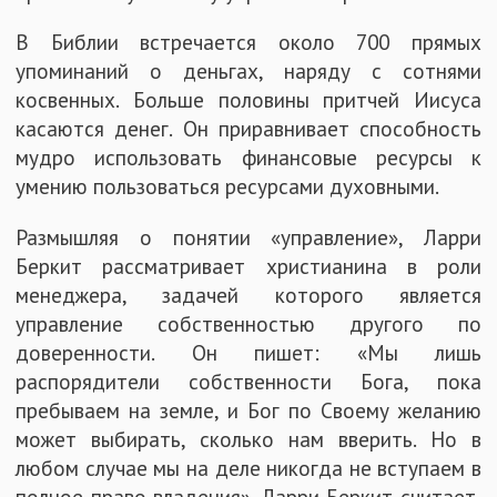
В Библии встречается около 700 прямых
упоминаний о деньгах, наряду с сотнями
косвенных. Больше половины притчей Иисуса
касаются денег. Он приравнивает способность
мудро использовать финансовые ресурсы к
умению пользоваться ресурсами духовными.
Размышляя о понятии «управление», Ларри
Беркит рассматривает христианина в роли
менеджера, задачей которого является
управление собственностью другого по
доверенности. Он пишет: «Мы лишь
распорядители собственности Бога, пока
пребываем на земле, и Бог по Своему желанию
может выбирать, сколько нам вверить. Но в
любом случае мы на деле никогда не вступаем в
полное право владения». Ларри Беркит считает,