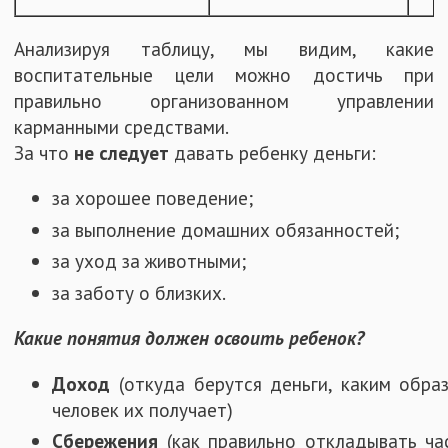
Анализируя таблицу, мы видим, какие
воспитательные цели можно достичь при
правильно организованном управлении
карманными средствами.
За что
не следует
давать ребенку деньги:
за хорошее поведение;
за выполнение домашних обязанностей;
за уход за животными;
за заботу о близких.
Какие понятия должен освоить ребенок?
Доход
(откуда берутся деньги, каким обра
человек их получает)
Сбережения
(как правильно откладывать ча