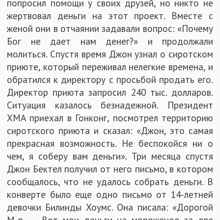
попросил помощи у своих друзей, но никто не
жертвовал деньги на этот проект. Вместе с
женой они в отчаянии задавали вопрос: «Почему
Бог не дает нам денег?» и продолжали
молиться. Спустя время Джон узнал о сиротском
приюте, который переживал нелегкие времена, и
обратился к директору с просьбой продать его.
Директор приюта запросил 240 тыс. долларов.
Ситуация казалось безнадежной. Президент
ХМА приехал в Гонконг, посмотрел территорию
сиротского приюта и сказал: «Джон, это самая
прекрасная возможность. Не беспокойся ни о
чем, я соберу вам деньги». Три месяца спустя
Джон Бектел получил от него письмо, в котором
сообщалось, что не удалось собрать деньги. В
конверте было еще одно письмо от 14-летней
девочки Билинды Хоумс. Она писала: «Дорогой
М-р…… Вот мои деньги на мороженое за две