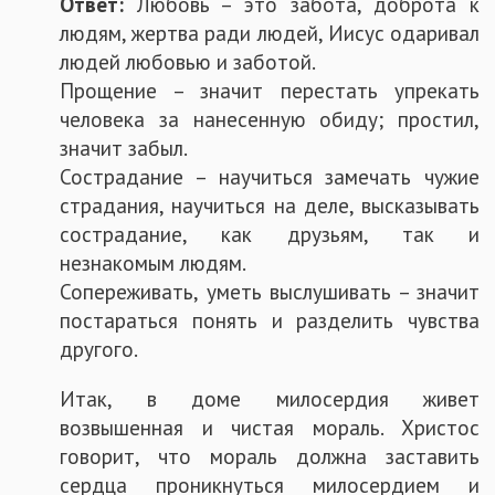
Ответ:
Любовь – это забота, доброта к
людям, жертва ради людей, Иисус одаривал
людей любовью и заботой.
Прощение – значит перестать упрекать
человека за нанесенную обиду; простил,
значит забыл.
Сострадание – научиться замечать чужие
страдания, научиться на деле, высказывать
сострадание, как друзьям, так и
незнакомым людям.
Сопереживать, уметь выслушивать – значит
постараться понять и разделить чувства
другого.
Итак, в доме милосердия живет
возвышенная и чистая мораль. Христос
говорит, что мораль должна заставить
сердца проникнуться милосердием и