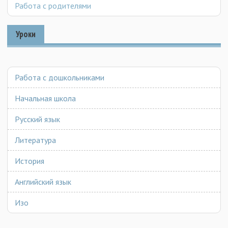
Работа с родителями
Уроки
Работа с дошкольниками
Начальная школа
Русский язык
Литература
История
Английский язык
Изо